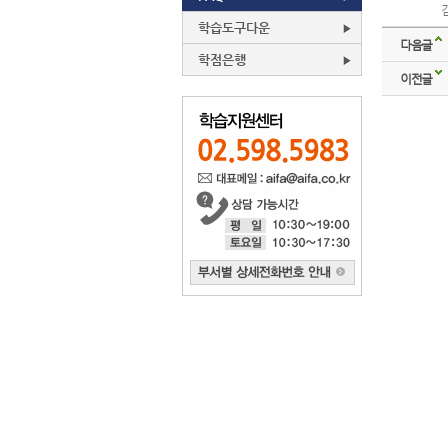
학습도구다운
다음글
학점은행
이전글