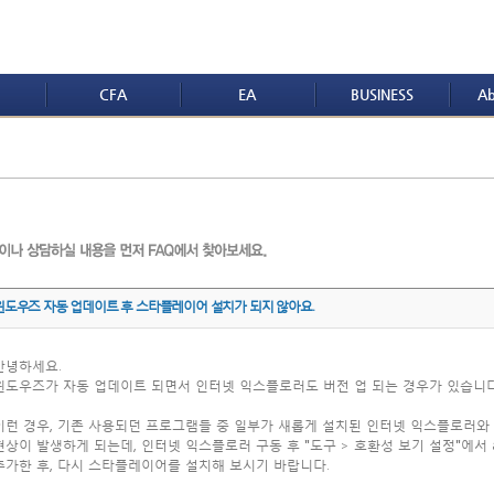
CFA
EA
BUSINESS
Ab
윈도우즈 자동 업데이트 후 스타플레이어 설치가 되지 않아요.
안녕하세요.
윈도우즈가 자동 업데이트 되면서 인터넷 익스플로러도 버전 업 되는 경우가 있습니다
이런 경우, 기존 사용되던 프로그램들 중 일부가 새롭게 설치된 인터넷 익스플로러와
현상이 발생하게 되는데, 인터넷 익스플로러 구동 후 "도구 > 호환성 보기 설정"에서 aifa
추가한 후, 다시 스타플레이어를 설치해 보시기 바랍니다.