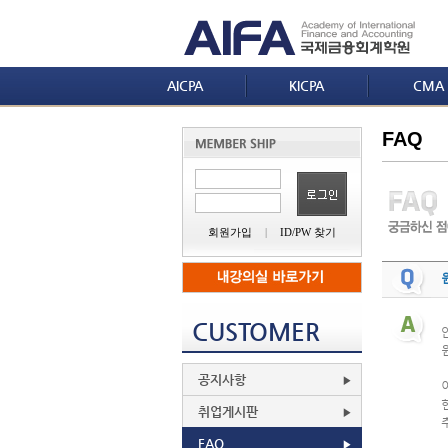
AICPA
KICPA
CMA
FAQ
회원가입
|
ID/PW 찾기
CUSTOMER
공지사항
취업게시판
FAQ