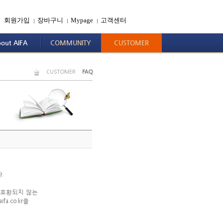
회원가입
장바구니
Mypage
고객센터
|
|
|
out AIFA
COMMUNITY
CUSTOMER
CUSTOMER
FAQ
.
 호환되지 않는
.co.kr을