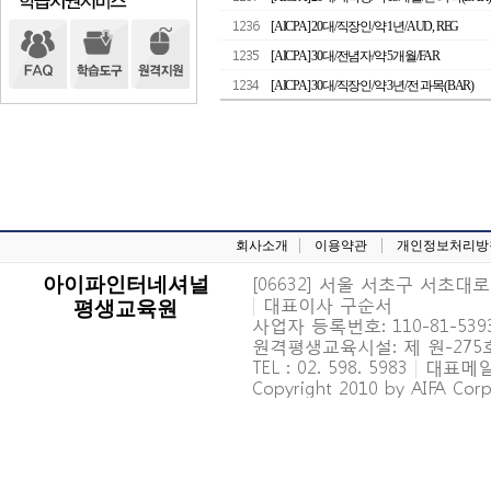
1236
[AICPA] 20대/직장인/약 1년/AUD, REG
1235
[AICPA] 30대/전념자/약 5개월/FAR
1234
[AICPA] 30대/직장인/약 3년/전 과목(BAR)
회사소개
이용약관
개인정보처리방
[06632] 서울 서초구 서초대로 6
아이파인터네셔널
|
대표이사 구순서
평생교육원
사업자 등록번호: 110-81-539
원격평생교육시설: 제 원-27
TEL : 02. 598. 5983
|
대표메일 : 
Copyright 2010 by AIFA Corpo