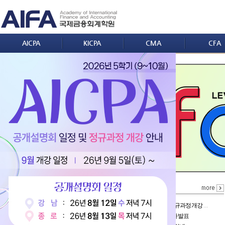
AICPA
KICPA
CMA
CFA
회원가입
|
ID/PW 찾기
2026년 5학기(9~10월) AICPA 정규과정 개강 및 공개설명회 안내!!!
2026년 합격수기 이벤트 당첨자 발표