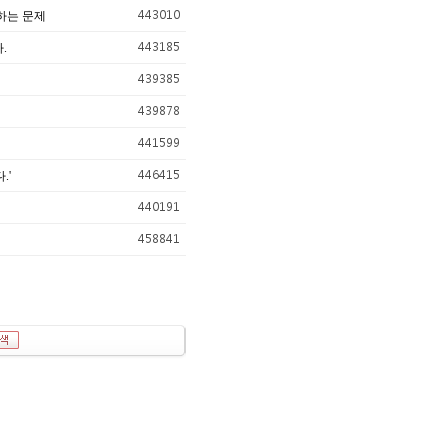
443010
하는 문제
443185
.
439385
439878
441599
446415
.'
440191
458841