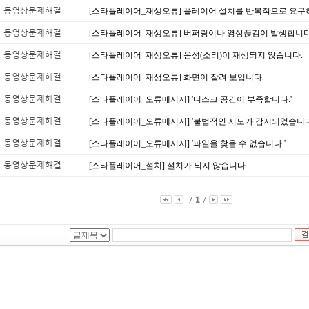
동영상문제해결
[스타플레이어_재생오류] 플레이어 설치를 반복적으로 요구
동영상문제해결
[스타플레이어_재생오류] 버퍼링이나 영상끊김이 발생합니다
동영상문제해결
[스타플레이어_재생오류] 음성(소리)이 재생되지 않습니다.
동영상문제해결
[스타플레이어_재생오류] 화면이 잘려 보입니다.
동영상문제해결
[스타플레이어_오류메시지] '디스크 공간이 부족합니다.'
동영상문제해결
[스타플레이어_오류메시지] '불법적인 시도가 감지되었습니다
동영상문제해결
[스타플레이어_오류메시지] '파일을 찾을 수 없습니다.'
동영상문제해결
[스타플레이어_설치] 설치가 되지 않습니다.
/
1
/