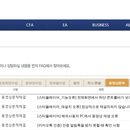
CFA
EA
BUSINESS
Ab
오프라인수강
온라인수강
모바일수강
결제
취소/환불
동영상문제
동영상문제해결
[스타플레이어_기능오류] 전체화면에서 하단 콘트롤바가 보
동영상문제해결
[스타플레이어_재설치 오류] 정상적으로 재설치되지 않습니
동영상문제해결
[스타플레이어] 해외사용자 PC에서 동영상 재생 오류
동영상문제해결
[카카오톡 인증] 인증 알림톡을 받지 못할 때 확인 사항