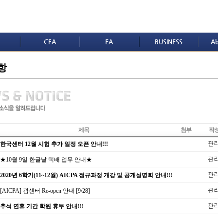
CFA
EA
BUSINESS
Ab
항
제목
첨부
작
관
한국센터 12월 시험 추가 일정 오픈 안내!!!
관
★10월 9일 한글날 택배 업무 안내★
관
2020년 6학기(11~12월) AICPA 정규과정 개강 및 공개설명회 안내!!!
관
[AICPA] 괌센터 Re-open 안내 [9/28]
관
추석 연휴 기간 학원 휴무 안내!!!