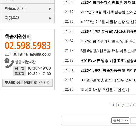
2138
2022년 합격수기 이벤트 당첨자 
학습도구다운
2137
2022년 7~8월 학기 학점은행 오리
학점은행
2136
● 2022년 7~8월 사물함 연장 및 신
2135
2022년 4학기(7~8월) AICPA 
2134
2022년 합격수기 이벤트 안내(마감
2133
6월 6일(월) 현충일 학원 이용 안내!
2132
AICPA 서류 발송 비용(DHL 발송
2131
2022년 3분기 학습자등록 및 학
2130
★6월 6일 현충일 택배 업무 안내
2129
※미국 LA행 우편물 지연 안내
/
/
11
1