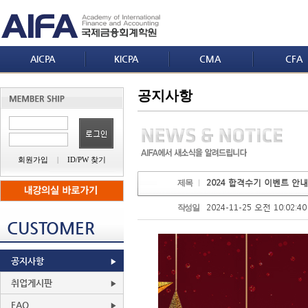
AICPA
KICPA
CMA
CFA
공지사항
회원가입
|
ID/PW 찾기
2024 합격수기 이벤트 안내
제목
2024-11-25 오전 10:02:40
작성일
CUSTOMER
공지사항
취업게시판
FAQ