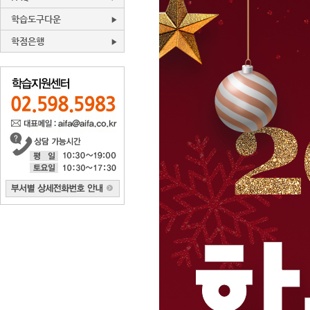
학습도구다운
학점은행