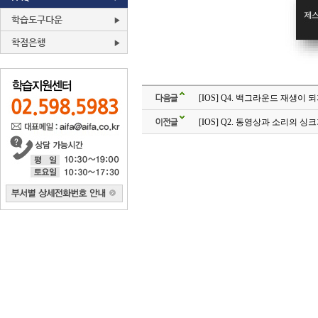
학습도구다운
학점은행
다음글
[IOS] Q4. 백그라운드 재생이
이전글
[IOS] Q2. 동영상과 소리의 