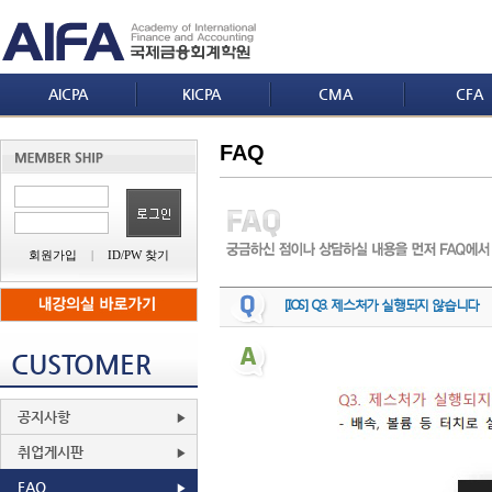
AICPA
KICPA
CMA
CFA
FAQ
회원가입
|
ID/PW 찾기
[IOS] Q3. 제스처가 실행되지 않습니다
CUSTOMER
공지사항
취업게시판
FAQ