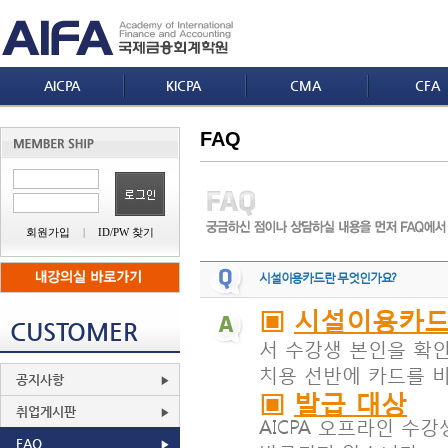
AICPA
KICPA
CMA
CFA
FAQ
회원가입
|
ID/PW 찾기
시설이용카드란 무엇인가요?
▣
시설이용카
CUSTOMER
서 수강생 본인을 확인
치용 선반에 카드를 
공지사항
▣
발급 대상
취업게시판
AICPA 오프라인 수
FAQ