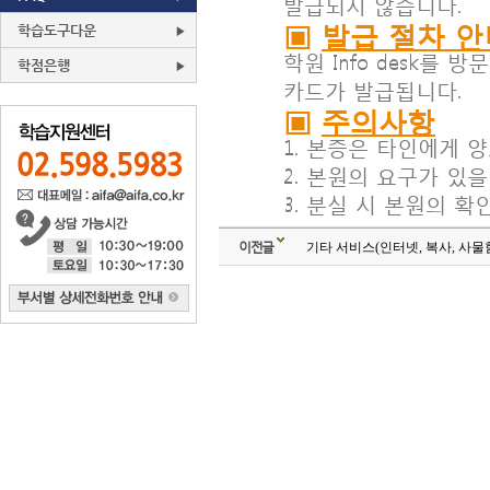
발급되지 않습니다.
▣
발급 절차 안
학습도구다운
학원 Info desk를
학점은행
카드가 발급됩니다.
▣
주의사항
1. 본증은 타인에게 
2. 본원의 요구가 있
3. 분실 시 본원의 확인
이전글
기타 서비스(인터넷, 복사, 사물