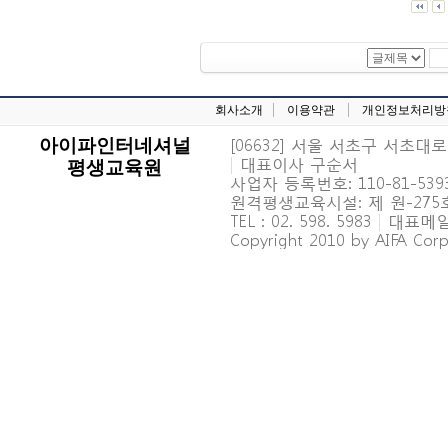
회사소개
이용약관
개인정보처리방
[06632] 서울 서초구 서초대로 6
아이파인터네셔널
|
대표이사 구순서
평생교육원
사업자 등록번호: 110-81-539
원격평생교육시설: 제 원-27
TEL : 02. 598. 5983
|
대표메일 : 
Copyright 2010 by AIFA Corpo