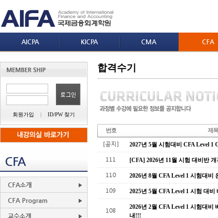
AICPA
KICPA
CMA
CFA
합격수기
회원가입
|
ID/PW 찾기
번호
제
[공지]
2027년 5월 시험대비 CFA Level 1
CFA
111
[CFA] 2026년 11월 시험 대비반 개
110
2026년 8월 CFA Level 1 시험
CFA소개
109
2025년 5월 CFA Level 1 시험
CFA Program
2026년 2월 CFA Level 1 시험
108
교수소개
내!!!