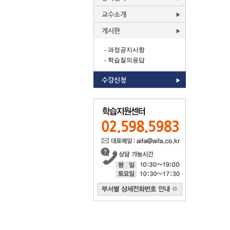
교수소개
게시판
- 과정공지사항
- 학습질의응답
수강신청