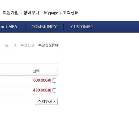
회원가입
장바구니
Mypage
고객센터
|
|
|
out AIFA
COMMUNITY
CUSTOMER
EA
수강신청
수강신청(EA)
선택
600,000원
480,000원