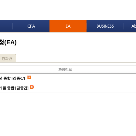
CFA
EA
BUSINESS
Ab
(EA)
단과반
과정정보
1년 종합 [김종갑]
6개월 종합 [김종갑]