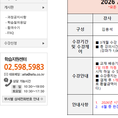
게시판
- 과정공지사항
- 학습질의응답
- 합격수기
- FAQ
수강신청