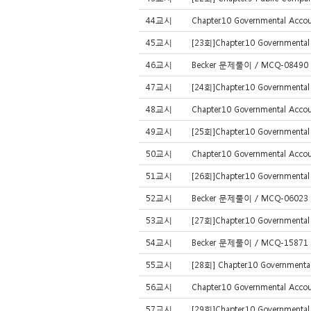
44교시
Chapter.10 Governmental Acc
45교시
[23회]Chapter.10 Governmenta
46교시
Becker 문제풀이 / MCQ-08490 /
47교시
[24회]Chapter.10 Governmenta
48교시
Chapter.10 Governmental Acc
49교시
[25회]Chapter.10 Governmenta
50교시
Chapter.10 Governmental Acc
51교시
[26회]Chapter.10 Governmenta
52교시
Becker 문제풀이 / MCQ-06023 (
53교시
[27회]Chapter.10 Governmenta
54교시
Becker 문제풀이 / MCQ-15871 (
55교시
[28회] Chapter.10 Government
56교시
Chapter.10 Governmental Acc
57교시
[29회]Chapter.10 Governmenta