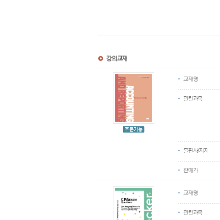
강의교재
교재명
관련과목
출판사/저자
판매가
교재명
관련과목