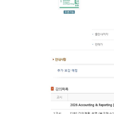
출판사/저자
판매가
안내사항
추가 보강 예정
강의목록
교시
2026 Accounting & Reportin
1교시
[1회] 강의계획 설명 (부교재 p.1