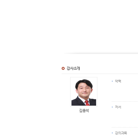
강사소개
약력
저서
김용석
강의과목