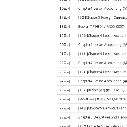
16교시
Chapter.4 Lessor Accounting 
17교시
[9회]Chapter.3 Foreign Currenc
18교시
Becker 문제풀이 / MCQ-00574 /
19교시
[10회]Chapter.4 Lessor Accoun
20교시
Chapter.4 Lessor Accounting 
21교시
[11회]Chapter.4 Lessor Accoun
22교시
Chapter.4 Lessor Accounting 
23교시
[12회]Chapter.4 Lessor Accoun
24교시
Chapter.4 Lessor Accounting 
25교시
[13회]Becker 문제풀이 / MCQ-00
26교시
Becker 문제풀이 / MCQ-07974 /
27교시
[14회]Chapter.5 Derivatives a
28교시
Chapter.5 Derivatives and He
29교시
[15회] Chapter.5 Derivatives 