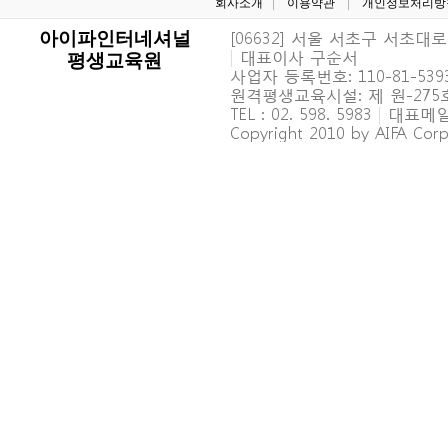
회사소개
이용약관
개인정보처리방
[06632] 서울 서초구 서초대로 6
아이파인터네셔널
|
대표이사 구순서
평생교육원
사업자 등록번호: 110-81-539
원격평생교육시설: 제 원-27
TEL : 02. 598. 5983
|
대표메일 : 
Copyright 2010 by AIFA Corpo