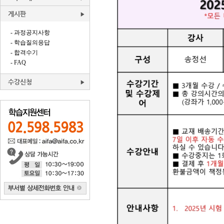
게시판
- 과정공지사항
- 학습질의응답
- 합격수기
- FAQ
수강신청