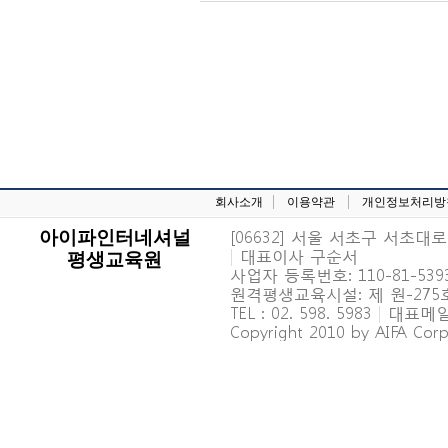
회사소개
이용약관
개인정보처리방
[06632] 서울 서초구 서초대로 6
아이파인터네셔널
|
대표이사 구순서
평생교육원
사업자 등록번호: 110-81-539
원격평생교육시설: 제 원-27
TEL : 02. 598. 5983
|
대표메일 : 
Copyright 2010 by AIFA Corpo