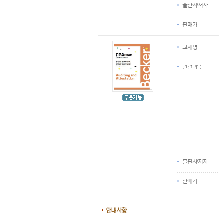
출판사/저자
판매가
교재명
관련과목
출판사/저자
판매가
안내사항