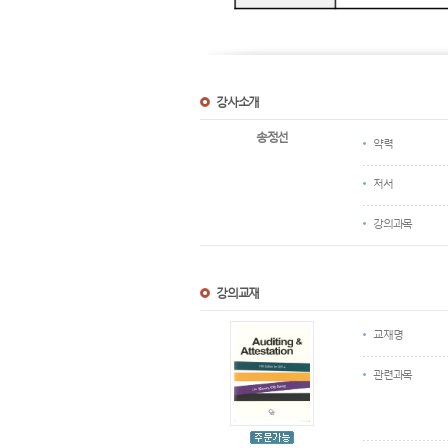
강사소개
송정선
약력
저서
강의과목
강의교재
교재명
관련과목