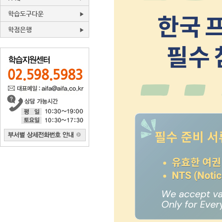
학습도구다운
학점은행