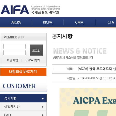
AICPA
KICPA
CMA
CFA
공지사항
회원가입
|
ID/PW 찾기
[AICPA] 한국 프로메트릭
제목
2026-06-08 오전 11:00:54
작성일
CUSTOMER
공지사항
취업게시판
FAQ