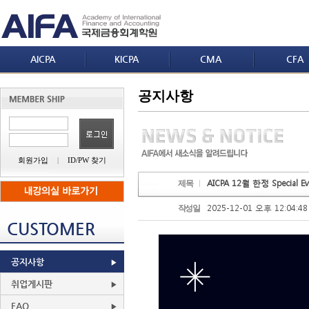
AICPA
KICPA
CMA
CFA
공지사항
회원가입
|
ID/PW 찾기
AICPA 12월 한정 Special E
제목
2025-12-01 오후 12:04:48
작성일
CUSTOMER
공지사항
취업게시판
FAQ