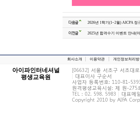
다음글
2026년 1학기(1~2월) AICPA
이전글
2025년 합격수기 이벤트 안내(마
회사소개
이용약관
개인정보처리방
[06632] 서울 서초구 서초대로 6
아이파인터네셔널
|
대표이사 구순서
평생교육원
사업자 등록번호: 110-81-539
원격평생교육시설: 제 원-27
TEL : 02. 598. 5983
|
대표메일 : 
Copyright 2010 by AIFA Corpo