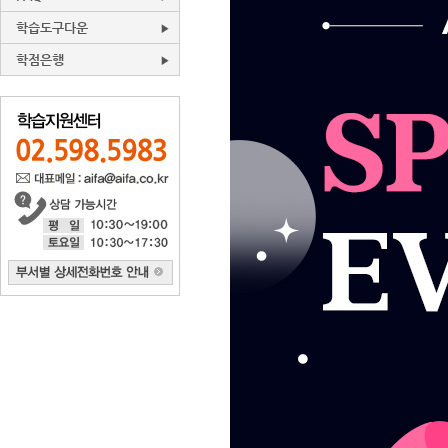
학습도구다운
학점은행