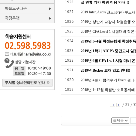
1928
설 연휴 기간 학원 이용 안내!!!
학습도구다운
1927
2019 Inter, Audit(권오상cpa) 부
학점은행
1926
2019년 상반기 교강사 학점은행 오
1925
2019년 CFA Level 1 시험대비 작은 
1924
2019년 3~4월 학점은행제 학점취
1923
2019년 1학기 AICPA 중간고사 일
1922
2019년 6월 CFA Lv. 1 시험 대비
1921
2019년 Becker 교재 입고 안내!!
1920
2018년 4분기 합격수기 Event 결과
1919
2018년 1~12월 학점반 소득공제
/
31
/
3