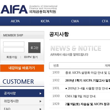
AICPA
KICPA
CMA
CFA
공지사항
회원가입
|
ID/PW 찾기
번호
제
1933
종로 AICPA 설명회 마감 안내 및 
CUSTOMER
1932
2019년 1학기 AICPA 기말고사 일
1931
● 2019년 3~4월 사물함 연장 안내 
공지사항
1930
CMA 3월 9일 개강 안내.
취업게시판
1929
2월 9일(토) 자습실 및 AICPA 정
FAQ