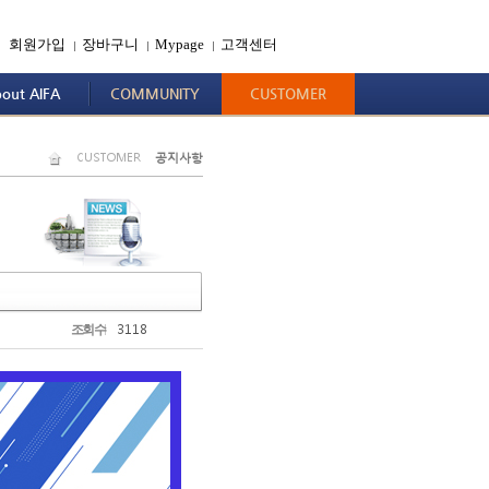
회원가입
장바구니
Mypage
고객센터
|
|
|
out AIFA
COMMUNITY
CUSTOMER
CUSTOMER
공지사항
3118
조회수