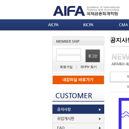
AICPA
KICPA
CMA
공지사
회원가입
|
ID/PW 찾기
CUSTOMER
공지사항
취업게시판
FAQ