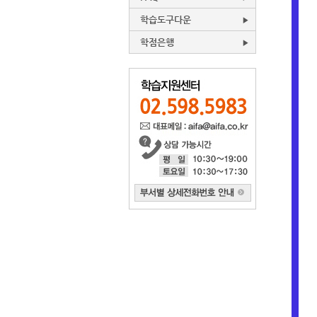
학습도구다운
학점은행