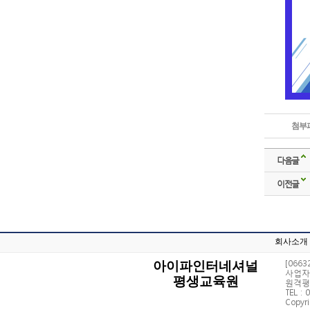
첨부파
다음글
이전글
회사소개
[066
아이파인터네셔널
사업자 
평생교육원
원격평
TEL : 
Copyri