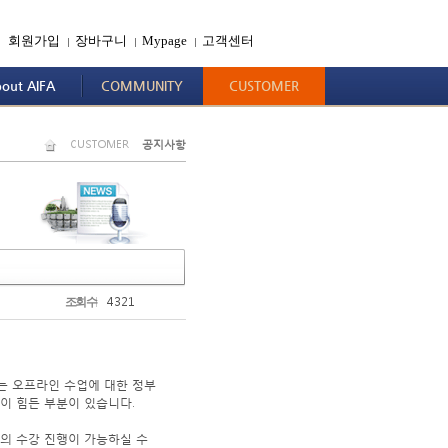
회원가입
장바구니
Mypage
고객센터
|
|
|
out AIFA
COMMUNITY
CUSTOMER
CUSTOMER
공지사항
4321
조회수
는 오프라인 수업에 대한 정부
이 힘든 부분이 있습니다.
의 수강 진행이 가능하실 수