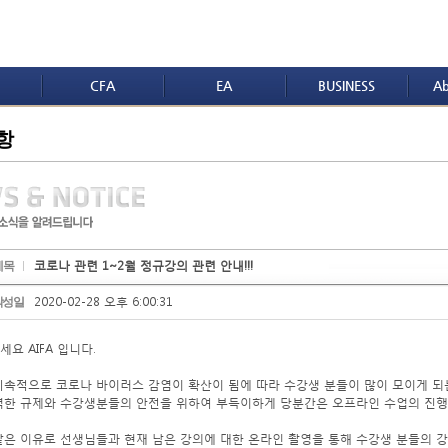
CFA
EA
BUSINESS
Ab
항
코로나 관련 1~2월 정규강의 관련 안내!!!
제목
2020-02-28 오후 6:00:31
작성일
요 AIFA 입니다.
지속적으로 코로나 바이러스 감염이 확산이 됨에 따라 수강생 분들이 많이 모이게 되
력한 규제와 수강생분들의 안전을 위하여 부득이하게 당분간은 오프라인 수업의 진행
같은 이유로 선생님들과 현재 남은 강의에 대한 온라인 촬영을 통해 수강생 분들의 강