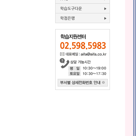
학습도구다운
학점은행