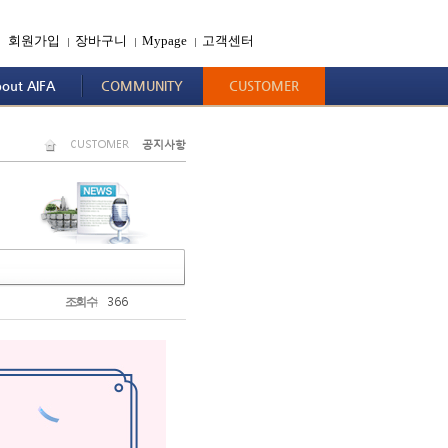
회원가입
장바구니
Mypage
고객센터
|
|
|
out AIFA
COMMUNITY
CUSTOMER
CUSTOMER
공지사항
366
조회수