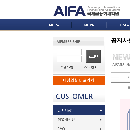
AICPA
KICPA
CMA
공지사
회원가입
|
ID/PW 찾기
CUSTOMER
공지사항
취업게시판
FAQ