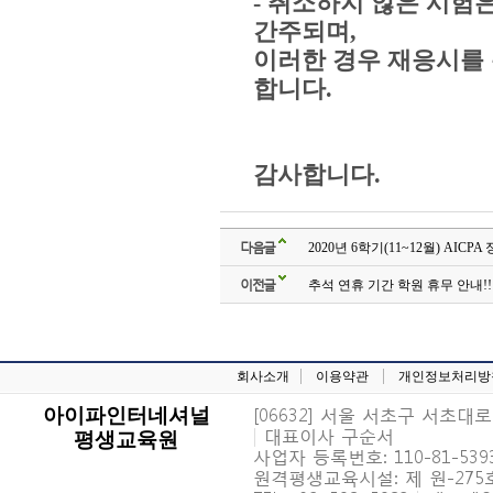
- 취소하지 않은 시험은 
간주되며,
이러한 경우 재응시를 
합니다.
감사합니다.
다음글
2020년 6학기(11~12월) AIC
이전글
추석 연휴 기간 학원 휴무 안내!!
회사소개
이용약관
개인정보처리방
[06632] 서울 서초구 서초대로 6
아이파인터네셔널
|
대표이사 구순서
평생교육원
사업자 등록번호: 110-81-539
원격평생교육시설: 제 원-27