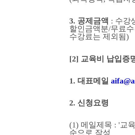
3.
공제금액
:
수강
할인금액분
/
무료수
수강료는 제외됨
)
[2]
교육비 납입증
1.
대표메일
aifa@a
2.
신청요령
(1)
메일제목
:
'교
순으로 작성