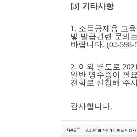
[3]
기타사항
1.
소득공제용 교육
및 발급관련 문의
바랍니다
. (02-598
2.
이와 별도로
202
일반 영수증이 필요
전화로 신청해 주
감사합니다
.
다음글
2021년 합격수기 이벤트 당첨자