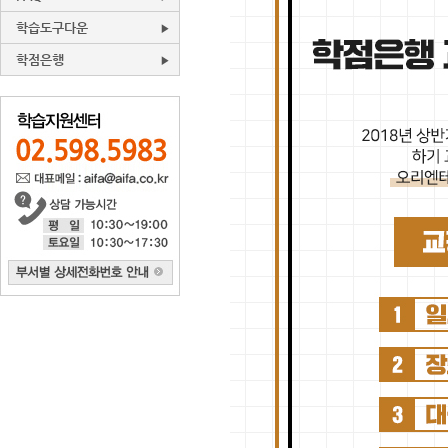
학습도구다운
학점은행