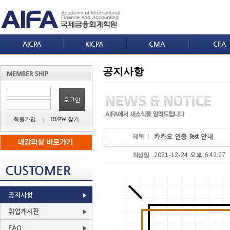
AICPA
KICPA
CMA
CFA
공지사항
회원가입
|
ID/PW 찾기
카카오 인증 Test 안내
제목
2021-12-24 오후 6:42:27
작성일
CUSTOMER
공지사항
취업게시판
FAQ