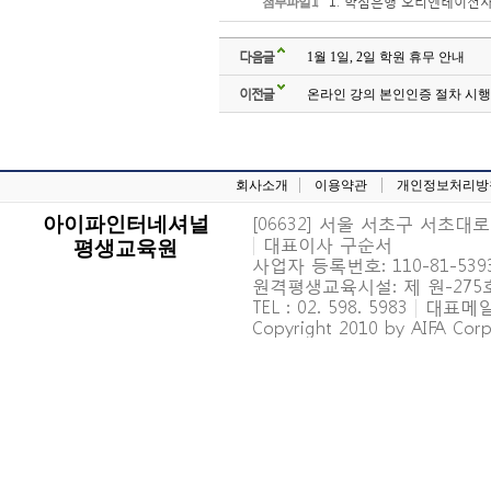
1. 학점은행 오리엔테이션자료_
첨부파일 1
다음글
1월 1일, 2일 학원 휴무 안내
이전글
온라인 강의 본인인증 절차 시행
회사소개
이용약관
개인정보처리방
[06632] 서울 서초구 서초대로 6
아이파인터네셔널
|
대표이사 구순서
평생교육원
사업자 등록번호: 110-81-539
원격평생교육시설: 제 원-27
TEL : 02. 598. 5983
|
대표메일 : 
Copyright 2010 by AIFA Corpo