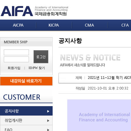
AICPA
KICPA
CMA
CFA
공지사항
회원가입
|
ID/PW 찾기
2021년 11~12월 학기 AI
제목
2021-10-01 오후 2:00:32
작성일
CUSTOMER
공지사항
취업게시판
FAQ