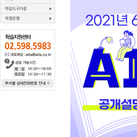
학습도구다운
학점은행