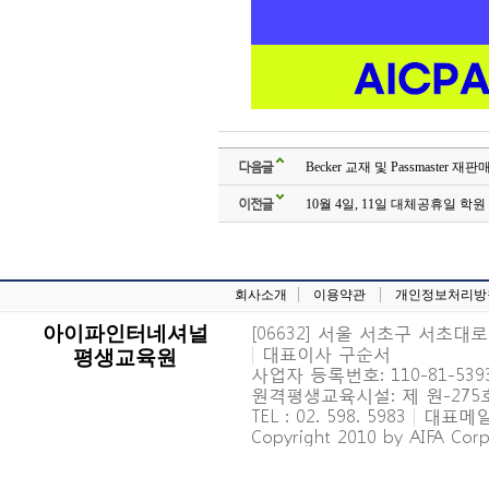
다음글
Becker 교재 및 Passmaster 재
이전글
10월 4일, 11일 대체공휴일 학
회사소개
이용약관
개인정보처리방
[06632] 서울 서초구 서초대로 6
아이파인터네셔널
|
대표이사 구순서
평생교육원
사업자 등록번호: 110-81-539
원격평생교육시설: 제 원-27
TEL : 02. 598. 5983
|
대표메일 : 
Copyright 2010 by AIFA Corpo