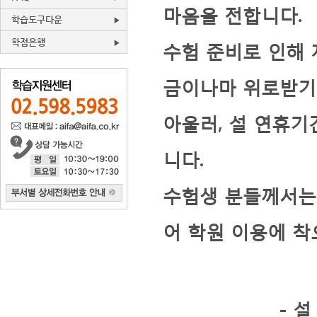
마음을 전합니다.
학습도구다운
학점은행
수험 준비로 인해 
금이나마 위로받기
아울러
,
설 연휴기
니다
.
수험생 분들께서는
어 학원 이용에 
-
설