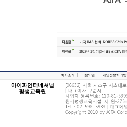
다음글
미국 IMA 협회. KOREA CMA Pr
이전글
2023년 2학기(3~4월) AICPA
회사소개
이용약관
개인정보처리방
[06632] 서울 서초구 서초대로 6
아이파인터네셔널
|
대표이사 구순서
평생교육원
사업자 등록번호: 110-81-539
원격평생교육시설: 제 원-27
TEL : 02. 598. 5983
|
대표메일 : 
Copyright 2010 by AIFA Corpo