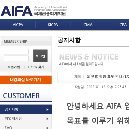
AICPA
KICPA
CMA
CFA
공지사항
회원가입
|
ID/PW 찾기
설 연휴 학원 휴무 안내 (1/21
제목
2023-01-18 오후 2:25:45
작성일
CUSTOMER
안녕하세요
AIFA
공지사항
목표를 이루기 위
취업게시판
FAQ