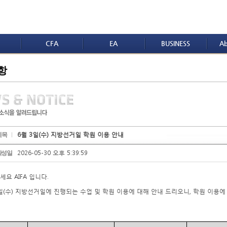
CFA
EA
BUSINESS
Ab
항
6월 3일(수) 지방선거일 학원 이용 안내
제목
2026-05-30 오후 5:39:59
작성일
세요
AIFA
입니다
.
일
(
수
)
지방선거일에 진행되는 수업 및 학원 이용에 대해 안내 드리오니
,
학원 이용에