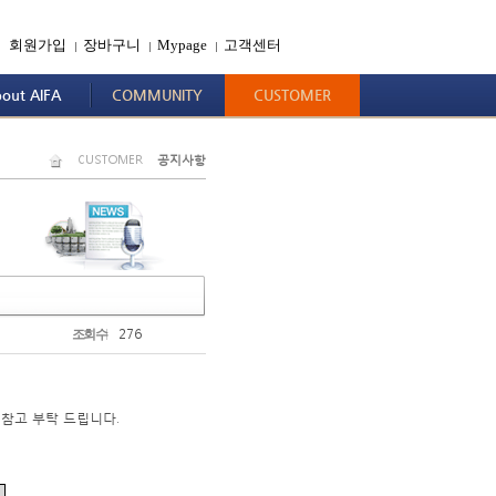
회원가입
장바구니
Mypage
고객센터
|
|
|
out AIFA
COMMUNITY
CUSTOMER
CUSTOMER
공지사항
276
조회수
 참고 부탁 드립니다
.