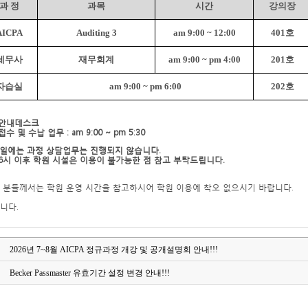
과 정
과목
시간
강의장
AICPA
Auditing 3
am 9:00 ~ 12:00
401
호
세무사
재무회계
am 9:00 ~ pm 4:00
201
호
자습실
am 9:00 ~ pm 6:00
202
호
 안내데스크
접수 및 수납 업무
: am 9:00 ~ pm 5:30
일에는 과정 상담업무는 진행되지 않습니다
.
6
시 이후 학원 시설은 이용이 불가능한 점 참고 부탁드립니다
.
 분들께서는 학원 운영 시간을 참고하시어 학원 이용에 착오 없으시기 바랍니다
.
니다
.
2026년 7~8월 AICPA 정규과정 개강 및 공개설명회 안내!!!
Becker Passmaster 유효기간 설정 변경 안내!!!