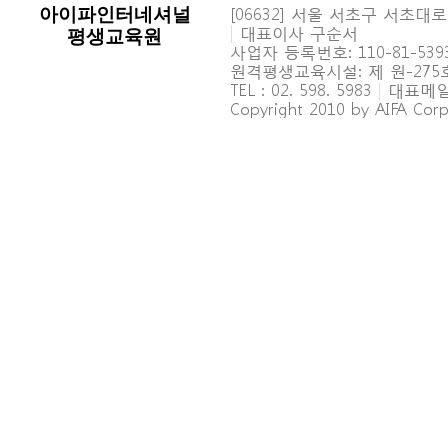
[06632] 서울 서초구 서초대로 6
아이파인터네셔널
|
대표이사 구순서
평생교육원
사업자 등록번호: 110-81-539
원격평생교육시설: 제 원-27
TEL : 02. 598. 5983
|
대표메일 : 
Copyright 2010 by AIFA Corpo