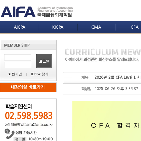
AICPA
KICPA
CMA
CFA
회원가입
|
ID/PW 찾기
2026년 2월 CFA Level
제목
2025-06-26 오후 3:35:37
작성일