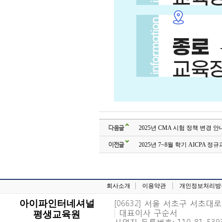
다음글
2025년 CMA 시험 정책 변경 안내
이전글
2025년 7~8월 학기 AICPA 
회사소개
이용약관
개인정보처리방
[06632] 서울 서초구 서초대로 6
아이파인터네셔널
|
대표이사 구순서
평생교육원
사업자 등록번호: 110-81-539