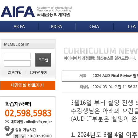
AICPA
KICPA
CMA
CFA
회원가입
|
ID/PW 찾기
2024 AUD Final Rev
제목
2024-03-04 오전 11:56:33
작성일
3월16일 부터 촬영 진행 되
수강생님은 아래의 요건
(AUD IT부분은 촬영이
1.
2024년도 3월 4일 이후 "