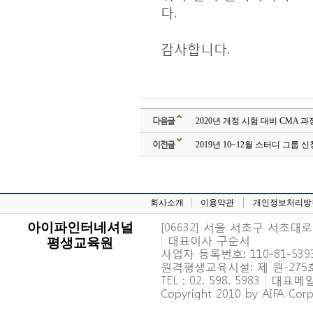
다
.
감사합니다
.
다음글
2020년 개정 시험 대비 CMA 과
이전글
2019년 10~12월 스터디 그룹 신
회사소개
이용약관
개인정보처리방
[06632] 서울 서초구 서초대로 6
아이파인터네셔널
|
대표이사 구순서
평생교육원
사업자 등록번호: 110-81-539
원격평생교육시설: 제 원-27
TEL : 02. 598. 5983
|
대표메일 : 
Copyright 2010 by AIFA Corpo