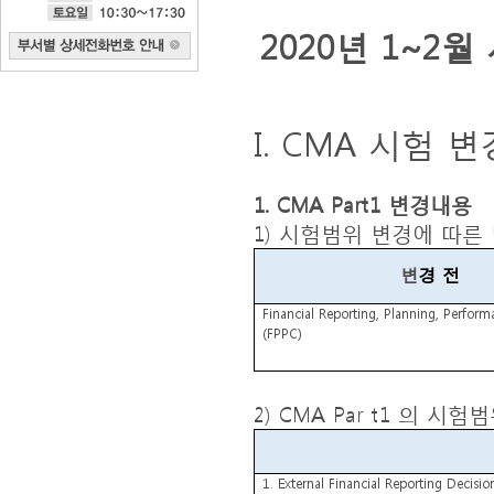
2020
년
1~2
월
I. CMA
시험 변
1. CMA Part1
변경내용
1)
시험범위 변경에 따른
변
경 전
Financial Reporting, Planning, Perform
(FPPC)
2) CMA Par t1
의
시험범
1. External Financial Reporting Decisio