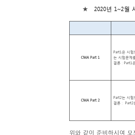
2020
년
1~2
월 
★
Part1
은 시험
CMA Part 1
는 시험문제를
결론
: Part1
Part2
는 시험
CMA Part 2
결론
:
Part2
위와 같이 준비하시여 모