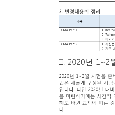
3.
변경내용의 정리
과
목
CMA Part 1
1. Interna
2.
Techno
3.
이외의
CMA Part 2
1.
시험범
2.
기존 
II. 2020
년
1~2
2020
년
1~2
월 시험을 준
법은 새롭게 구성된 시험
입니다
.
다만
2020
년 대
을 마련하기에는 시간적
해도 바뀐 교재에 따른 
다
.