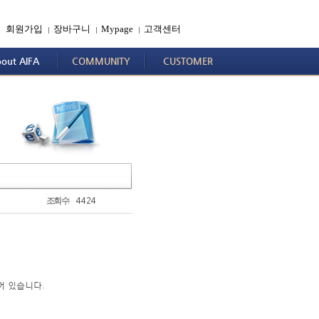
회원가입
장바구니
Mypage
고객센터
|
|
|
out AIFA
COMMUNITY
CUSTOMER
4424
조회수
되어 있습니다.