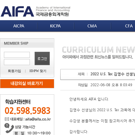
AICPA
KICPA
CMA
CFA
회원가입
|
ID/PW 찾기
2022 U.S. Tax 김영수 선
제목
2022-06-08 오후 8:03:49
작성일
안녕하세요 AIFA 입니다.
김영수 선생님의 2022 U.S. Tax 과목
수강생 분들께서는 이점 참고하시어 추가
감사합니다.