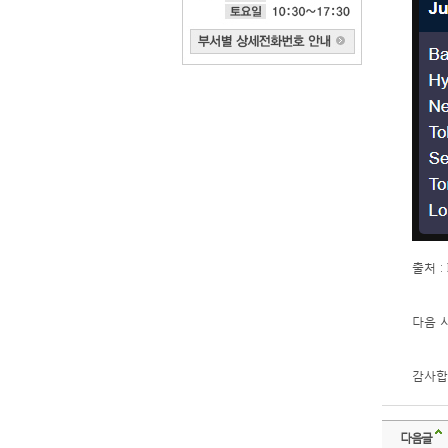
출처 :
다음 
감사합
다음글