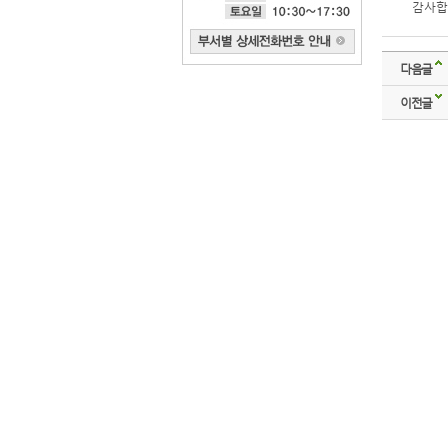
감사합
다음글
이전글