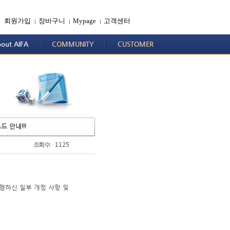
회원가입
장바구니
Mypage
고객센터
|
|
|
out AIFA
COMMUNITY
CUSTOMER
로드 안내!!!
1125
조회수
진행하신 일부 개정 사항 및