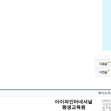
다음글
이전글
회사소개
[066
아이파인터네셔널
사업자 
평생교육원
원격평