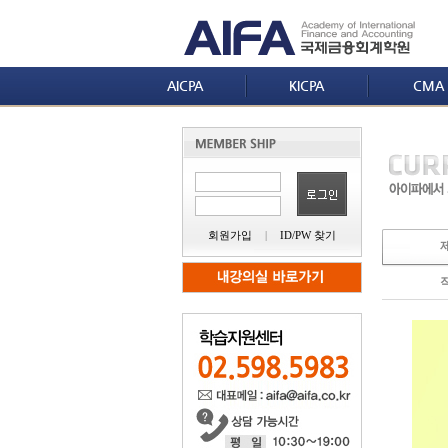
AICPA
KICPA
CMA
회원가입
|
ID/PW 찾기