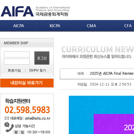
AICPA
KICPA
CMA
CFA
회원가입
|
ID/PW 찾기
2025년 AICPA Final Revie
제목
2024-12-11 오후 2:56:53
작성일