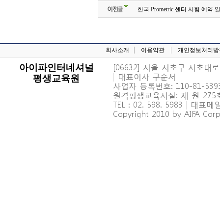
이전글
한국 Prometric 센터 시험 예약
회사소개
이용약관
개인정보처리방
[06632] 서울 서초구 서초대로 6
아이파인터네셔널
|
대표이사 구순서
평생교육원
사업자 등록번호: 110-81-539
원격평생교육시설: 제 원-27
TEL : 02. 598. 5983
|
대표메일 : 
Copyright 2010 by AIFA Corpo