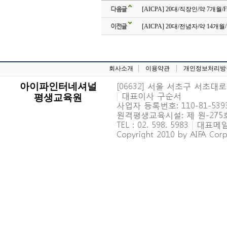
다음글
[AICPA] 20대/직장인/약 7개월/
이전글
[AICPA] 20대/전념자/약 14개
회사소개
이용약관
개인정보처리방
[06632] 서울 서초구 서초대로 6
아이파인터네셔널
|
대표이사 구순서
평생교육원
사업자 등록번호: 110-81-539
원격평생교육시설: 제 원-27
TEL : 02. 598. 5983
|
대표메일 : 
Copyright 2010 by AIFA Corpo