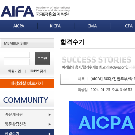
AICPA
KICPA
CMA
CFA
합격수기
회원가입
|
ID/PW 찾기
[AICPA] 30대/전업주부/
제목
2024-01-25 오후 3:46:53
작성일
COMMUNITY
자유게시판
방문상담신청
합격수기