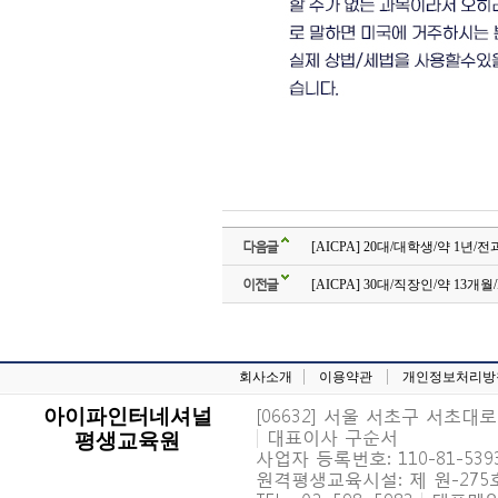
다음글
[AICPA] 20대/대학생/약 1년/
이전글
[AICPA] 30대/직장인/약 13개월/
회사소개
이용약관
개인정보처리방
[06632] 서울 서초구 서초대로 6
아이파인터네셔널
|
대표이사 구순서
평생교육원
사업자 등록번호: 110-81-539
원격평생교육시설: 제 원-27