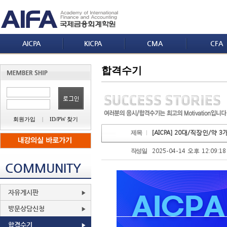
AICPA
KICPA
CMA
CFA
합격수기
회원가입
|
ID/PW 찾기
[AICPA] 20대/직장인/약 3
제목
2025-04-14 오후 12:09:18
작성일
COMMUNITY
자유게시판
방문상담신청
합격수기