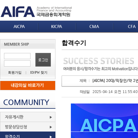
AICPA
KICPA
CMA
CFA
합격수기
회원가입
|
ID/PW 찾기
[AICPA] 20대/직장인/약 
제목
2025-04-14 오전 11:55:40
작성일
COMMUNITY
자유게시판
방문상담신청
합격수기