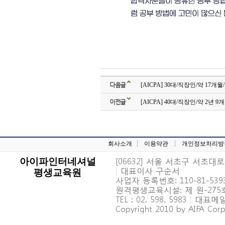
다음글
[AICPA] 30대/직장인/약 17개
이전글
[AICPA] 40대/직장인/약 2년 
회사소개
이용약관
개인정보처리방
[06632] 서울 서초구 서초대로 6
아이파인터네셔널
|
대표이사 구순서
평생교육원
사업자 등록번호: 110-81-539
원격평생교육시설: 제 원-27
TEL : 02. 598. 5983
|
대표메일 : 
Copyright 2010 by AIFA Corpo