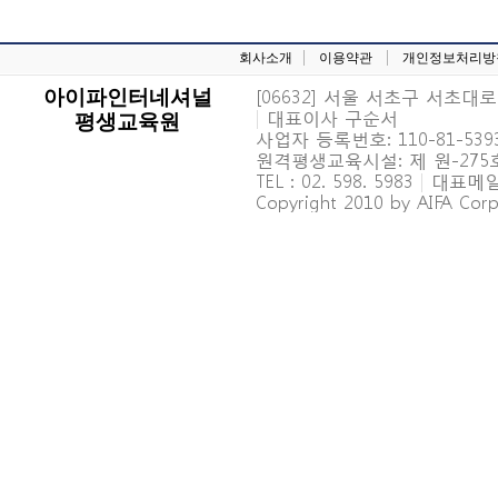
회사소개
이용약관
개인정보처리방
[06632] 서울 서초구 서초대로 6
아이파인터네셔널
|
대표이사 구순서
평생교육원
사업자 등록번호: 110-81-539
원격평생교육시설: 제 원-27
TEL : 02. 598. 5983
|
대표메일 : 
Copyright 2010 by AIFA Corpo