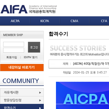
AICPA
KICPA
CMA
CFA
합격수기
회원가입
|
ID/PW 찾기
[AICPA] 40대/직장인/약 5
제목
2024-01-25 오후 3:45:27
작성일
COMMUNITY
자유게시판
방문상담신청
합격수기