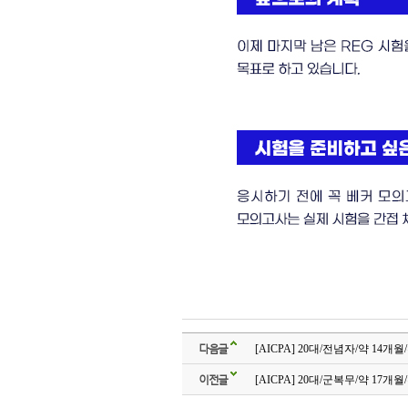
다음글
[AICPA] 20대/전념자/약 14개
이전글
[AICPA] 20대/군복무/약 17개