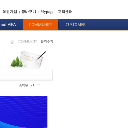
회원가입
장바구니
Mypage
고객센터
|
|
|
out AIFA
COMMUNITY
CUSTOMER
COMMUNITY
합격수기
71385
조회수