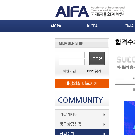
AICPA
KICPA
CMA
합격수
회원가입
|
ID/PW 찾기
COMMUNITY
자유게시판
방문상담신청
합격수기