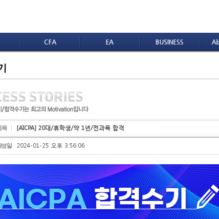
CFA
EA
BUSINESS
Ab
기
[AICPA] 20대/휴학생/약 1년/전과목 합격
제목
2024-01-25 오후 3:56:06
작성일