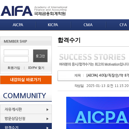
AICPA
KICPA
CMA
CFA
합격수기
회원가입
|
ID/PW 찾기
[AICPA] 40대/직장인/약 8
제목
2025-01-13 오전 11:15:20
작성일
COMMUNITY
자유게시판
방문상담신청
합격수기