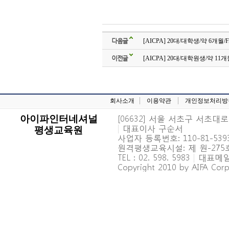
다음글
[AICPA] 20대/대학생/약 6개월/
이전글
[AICPA] 20대/대학원생/약 11개
회사소개
이용약관
개인정보처리방
[06632] 서울 서초구 서초대로 6
아이파인터네셔널
|
대표이사 구순서
평생교육원
사업자 등록번호: 110-81-539
원격평생교육시설: 제 원-27
TEL : 02. 598. 5983
|
대표메일 : 
Copyright 2010 by AIFA Corpo