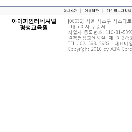
회사소개
이용약관
개인정보처리방
[06632] 서울 서초구 서초대로 6
아이파인터네셔널
|
대표이사 구순서
평생교육원
사업자 등록번호: 110-81-539
원격평생교육시설: 제 원-27
TEL : 02. 598. 5983
|
대표메일 : 
Copyright 2010 by AIFA Corpo