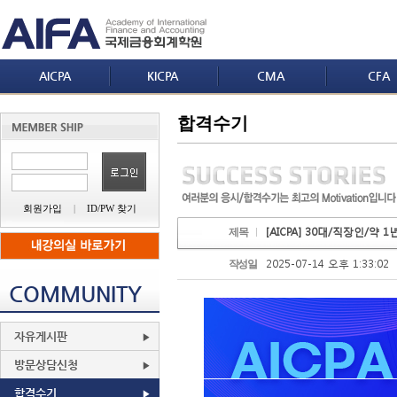
AICPA
KICPA
CMA
CFA
합격수기
회원가입
|
ID/PW 찾기
[AICPA] 30대/직장인/약 1
제목
2025-07-14 오후 1:33:02
작성일
COMMUNITY
자유게시판
방문상담신청
합격수기