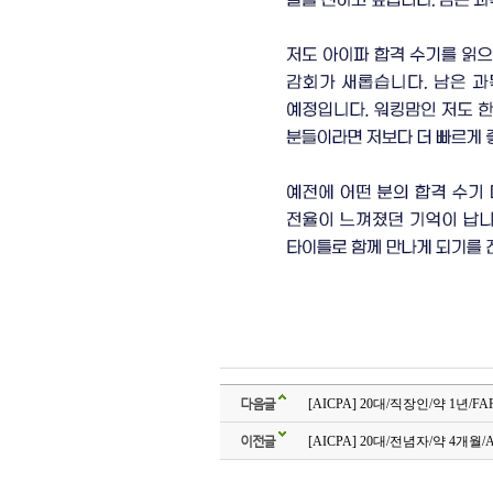
다음글
[AICPA] 20대/직장인/약 1년/FA
이전글
[AICPA] 20대/전념자/약 4개월/