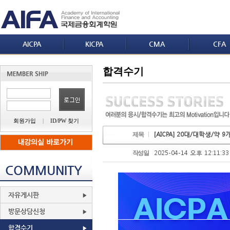
AICPA
KICPA
CMA
CFA
합격수기
회원가입
|
ID/PW 찾기
[AICPA] 20대/대학생/약 9
제목
2025-04-14 오후 12:11:33
작성일
COMMUNITY
자유게시판
방문상담신청
합격수기