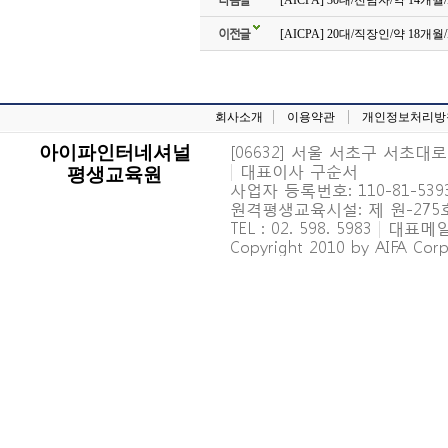
[AICPA] 30대/전념자/약 14개월
이전글
[AICPA] 20대/직장인/약 18개월/
회사소개
이용약관
개인정보처리방
[06632] 서울 서초구 서초대로 6
아이파인터네셔널
|
대표이사 구순서
평생교육원
사업자 등록번호: 110-81-539
원격평생교육시설: 제 원-27
TEL : 02. 598. 5983
|
대표메일 : 
Copyright 2010 by AIFA Corpo